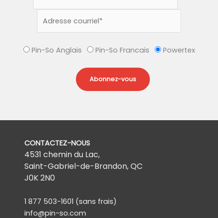
Pin-So Anglais
Pin-So Francais
Powertex
CONTACTEZ-NOUS
4531 chemin du Lac,
Saint-Gabriel-de-Brandon, QC
J0K 2N0
1 877 503-1601
(sans frais)
info@pin-so.com