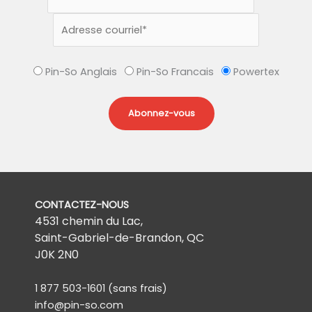
Pin-So Anglais
Pin-So Francais
Powertex
CONTACTEZ-NOUS
4531 chemin du Lac,
Saint-Gabriel-de-Brandon, QC
J0K 2N0
1 877 503-1601
(sans frais)
info@pin-so.com