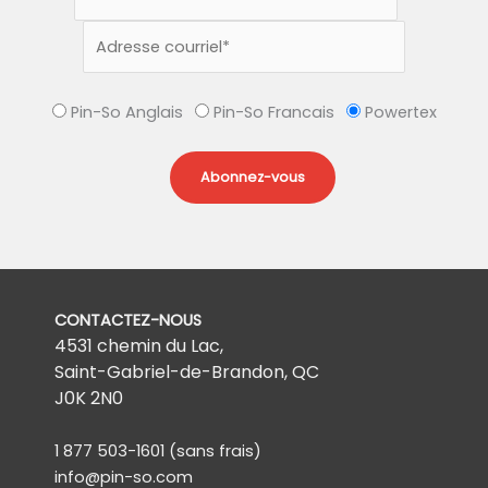
Pin-So Anglais
Pin-So Francais
Powertex
CONTACTEZ-NOUS
4531 chemin du Lac,
Saint-Gabriel-de-Brandon, QC
J0K 2N0
1 877 503-1601
(sans frais)
info@pin-so.com