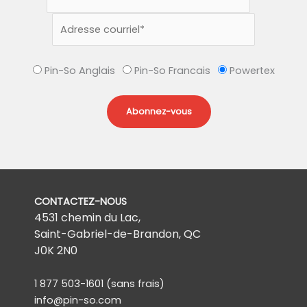
Pin-So Anglais
Pin-So Francais
Powertex
CONTACTEZ-NOUS
4531 chemin du Lac,
Saint-Gabriel-de-Brandon, QC
J0K 2N0
1 877 503-1601
(sans frais)
info@pin-so.com