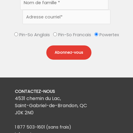
Pin-So Anglais
Pin-So Francais
Powertex
CONTACTEZ-NOUS
4531 chemin du Lac,
Saint-Gabriel-de-Brandon, QC
J0K 2N0
1 877 503-1601
(sans frais)