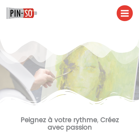
Aller
au
contenu
Peignez à votre rythme
,
Créez
avec passion