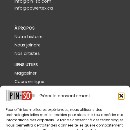
info@pin-so.com
info@powertex.ca
À PROPOS
Notre histoire
Nous joindre
Nos artistes
LIENS UTILES
Magasiner
Cours en ligne
Démos gratuites
Gérer le consentement
Powertex Canada
Galerie
Pour offrir les meilleures expériences, nous utilisons des
technologies telles que les cookies pour stocker et/ou accéder aux
SERVICES
informations des appareils. Le fait de consentir à ces technologies
nous permettra de traiter des données telles que le comportement
Livraison