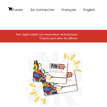
Panier
Se connecter
Français
English
Non applicables aux revendeurs et boutiques.
Cliquez pour plus de détails.