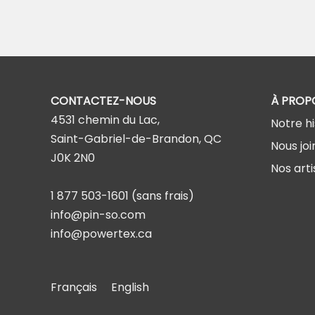
CONTACTEZ-NOUS
À PROP
4531 chemin du Lac,
Notre hi
Saint-Gabriel-de-Brandon, QC
Nous joi
J0K 2N0
Nos arti
1 877 503-1601
(sans frais)
info@pin-so.com
info@powertex.ca
Français
English