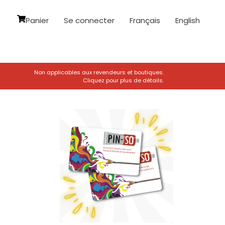
Panier
Se connecter
Français
English
Non applicables aux revendeurs et boutiques.
Cliquez pour plus de détails.