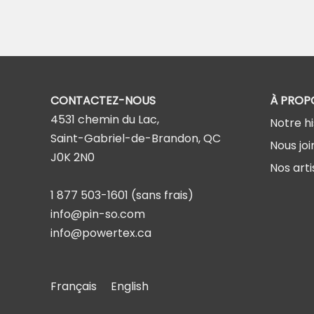
CONTACTEZ-NOUS
À PROP
4531 chemin du Lac,
Notre hi
Saint-Gabriel-de-Brandon, QC
Nous joi
J0K 2N0
Nos arti
1 877 503-1601
(sans frais)
info@pin-so.com
info@powertex.ca
Français
English