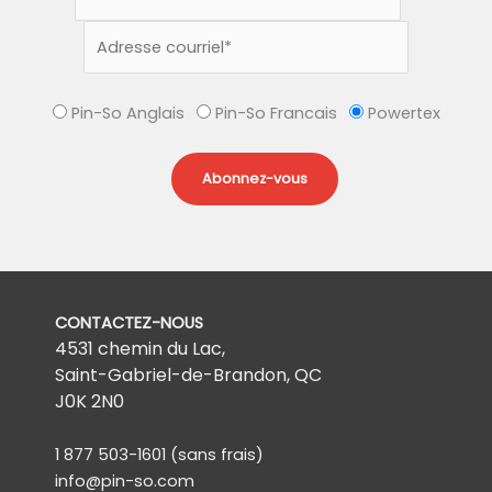
Pin-So Anglais
Pin-So Francais
Powertex
CONTACTEZ-NOUS
4531 chemin du Lac,
Saint-Gabriel-de-Brandon, QC
J0K 2N0
1 877 503-1601
(sans frais)
info@pin-so.com