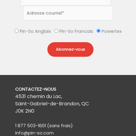
Pin-So Anglais
Pin-So Francais
Powertex
CONTACTEZ-NOUS
4531 chemin du Lac,
Saint-Gabriel-de-Brandon, QC
J0K 2N0
1 877 503-1601
(sans frais)
info@pin-so.com