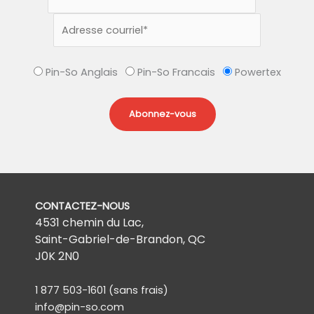
Pin-So Anglais
Pin-So Francais
Powertex
CONTACTEZ-NOUS
4531 chemin du Lac,
Saint-Gabriel-de-Brandon, QC
J0K 2N0
1 877 503-1601
(sans frais)
info@pin-so.com