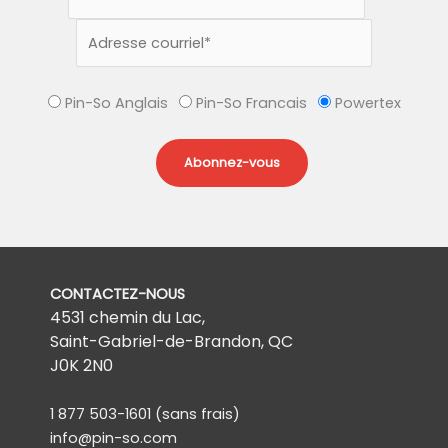
Pin-So Anglais
Pin-So Francais
Powertex
CONTACTEZ-NOUS
4531 chemin du Lac,
Saint-Gabriel-de-Brandon, QC
J0K 2N0
1 877 503-1601
(sans frais)
info@pin-so.com