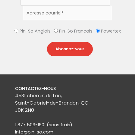
Pin-So Anglais
Pin-So Francais
Powertex
CONTACTEZ-NOUS
4531 chemin du Lac,
Saint-Gabriel-de-Brandon, QC
J0K 2N0
1 877 503-1601
(sans frais)
info@pin-so.com