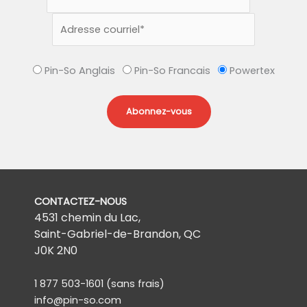
Pin-So Anglais
Pin-So Francais
Powertex
CONTACTEZ-NOUS
4531 chemin du Lac,
Saint-Gabriel-de-Brandon, QC
J0K 2N0
1 877 503-1601
(sans frais)
info@pin-so.com