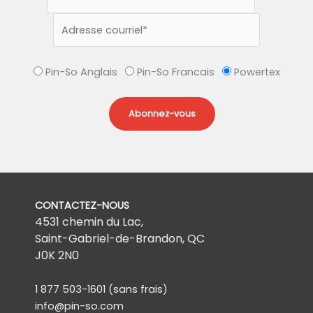
Pin-So Anglais
Pin-So Francais
Powertex
CONTACTEZ-NOUS
4531 chemin du Lac,
Saint-Gabriel-de-Brandon, QC
J0K 2N0
1 877 503-1601
(sans frais)
info@pin-so.com