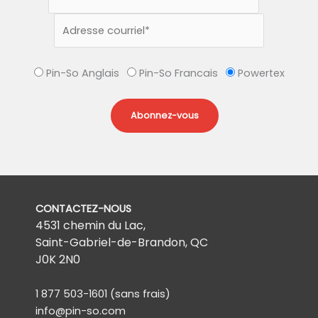
Pin-So Anglais
Pin-So Francais
Powertex
CONTACTEZ-NOUS
4531 chemin du Lac,
Saint-Gabriel-de-Brandon, QC
J0K 2N0
1 877 503-1601
(sans frais)
info@pin-so.com