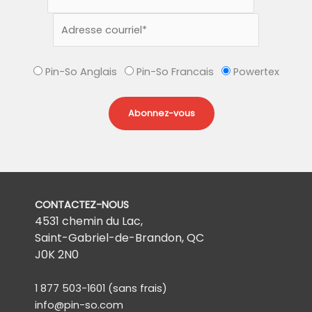
Pin-So Anglais
Pin-So Francais
Powertex
CONTACTEZ-NOUS
4531 chemin du Lac,
Saint-Gabriel-de-Brandon, QC
J0K 2N0
1 877 503-1601
(sans frais)
info@pin-so.com