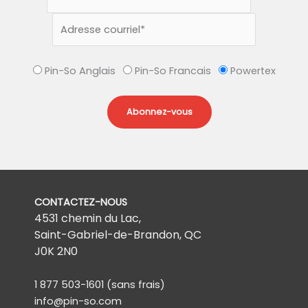
Pin-So Anglais
Pin-So Francais
Powertex
CONTACTEZ-NOUS
4531 chemin du Lac,
Saint-Gabriel-de-Brandon, QC
J0K 2N0
1 877 503-1601
(sans frais)
info@pin-so.com