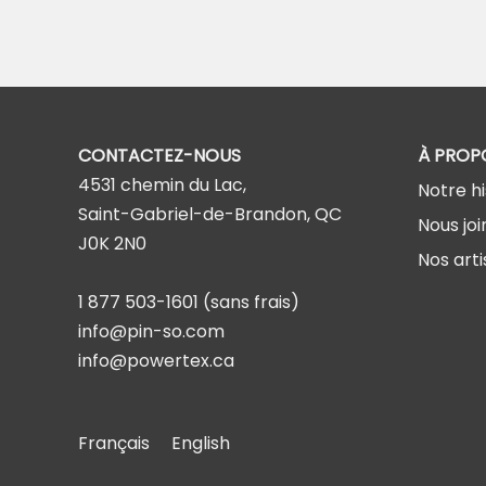
CONTACTEZ-NOUS
À PROP
4531 chemin du Lac,
Notre hi
Saint-Gabriel-de-Brandon, QC
Nous joi
J0K 2N0
Nos arti
1 877 503-1601
(sans frais)
info@pin-so.com
info@powertex.ca
Français
English