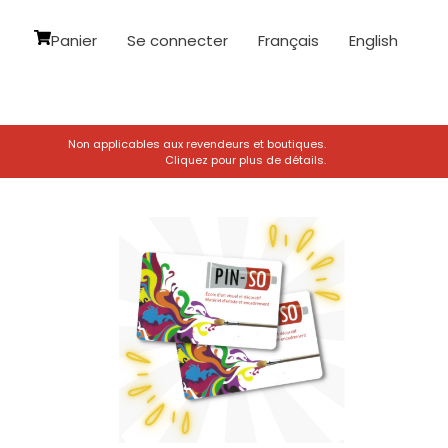
Panier
Se connecter
Français
English
Non applicables aux revendeurs et boutiques.
Cliquez pour plus de détails.