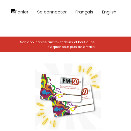
Panier
Se connecter
Français
English
Non applicables aux revendeurs et boutiques.
Cliquez pour plus de détails.