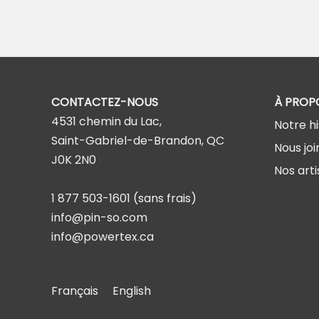
CONTACTEZ-NOUS
À PROP
4531 chemin du Lac,
Notre hi
Saint-Gabriel-de-Brandon, QC
Nous joi
J0K 2N0
Nos arti
1 877 503-1601
(sans frais)
info@pin-so.com
info@powertex.ca
Français
English