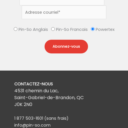
Pin-So Anglais
Pin-So Francais
Powertex
CONTACTEZ-NOUS
4531 chemin du Lac,
Saint-Gabriel-de-Brandon, QC
J0K 2N0
1 877 503-1601
(sans frais)
info@pin-so.com