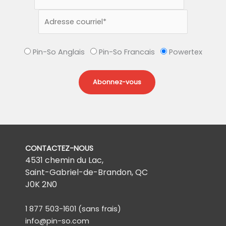
Pin-So Anglais
Pin-So Francais
Powertex
CONTACTEZ-NOUS
4531 chemin du Lac,
Saint-Gabriel-de-Brandon, QC
J0K 2N0
1 877 503-1601
(sans frais)
info@pin-so.com