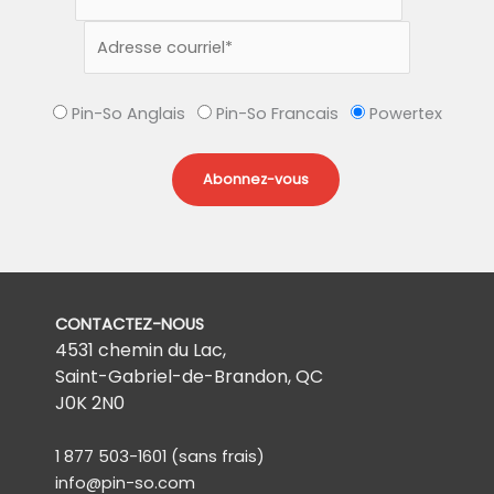
Pin-So Anglais
Pin-So Francais
Powertex
CONTACTEZ-NOUS
4531 chemin du Lac,
Saint-Gabriel-de-Brandon, QC
J0K 2N0
1 877 503-1601
(sans frais)
info@pin-so.com