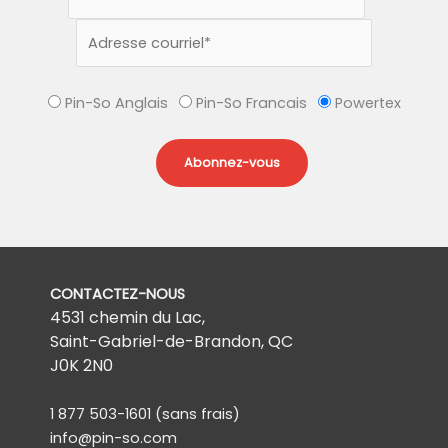
Pin-So Anglais
Pin-So Francais
Powertex
CONTACTEZ-NOUS
4531 chemin du Lac,
Saint-Gabriel-de-Brandon, QC
J0K 2N0
1 877 503-1601
(sans frais)
info@pin-so.com