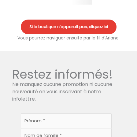
Si la boutique n’apparaît pas, cliquez ici
Vous pourrez naviguer ensuite par le fil d’Ariane.
Restez informés!
Ne manquez aucune promotion ni aucune
nouveauté en vous inscrivant à notre
infolettre.