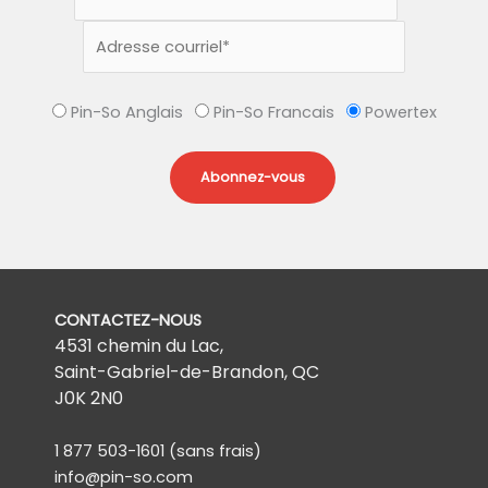
Pin-So Anglais
Pin-So Francais
Powertex
CONTACTEZ-NOUS
4531 chemin du Lac,
Saint-Gabriel-de-Brandon, QC
J0K 2N0
1 877 503-1601
(sans frais)
info@pin-so.com