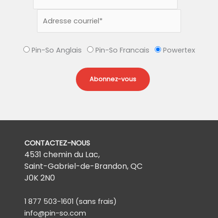
Pin-So Anglais
Pin-So Francais
Powertex
CONTACTEZ-NOUS
4531 chemin du Lac,
Saint-Gabriel-de-Brandon, QC
J0K 2N0
1 877 503-1601
(sans frais)
info@pin-so.com