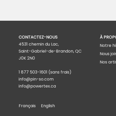
CONTACTEZ-NOUS
À PROP
4531 chemin du Lac,
Notre hi
Saint-Gabriel-de-Brandon, QC
Nous joi
J0K 2N0
Nos arti
1 877 503-1601
(sans frais)
info@pin-so.com
info@powertex.ca
Français
English