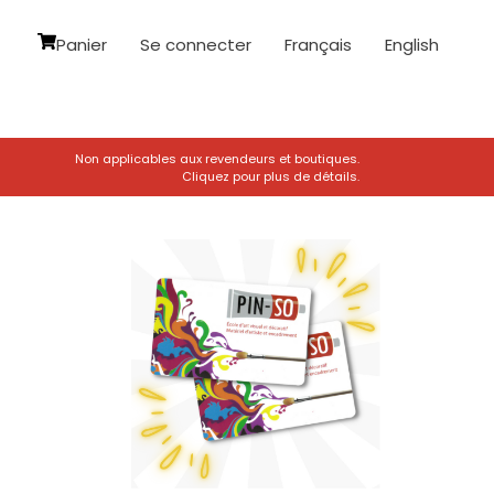
Panier
Se connecter
Français
English
Non applicables aux revendeurs et boutiques.
Cliquez pour plus de détails.