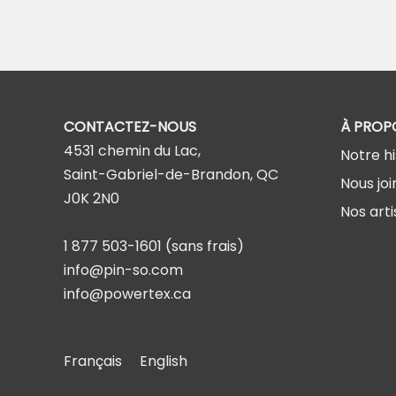
CONTACTEZ-NOUS
À PROP
4531 chemin du Lac,
Notre hi
Saint-Gabriel-de-Brandon, QC
Nous joi
J0K 2N0
Nos arti
1 877 503-1601
(sans frais)
info@pin-so.com
info@powertex.ca
Français
English