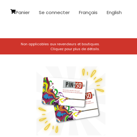
Panier
Se connecter
Français
English
Non applicables aux revendeurs et boutiques.
Cliquez pour plus de détails.