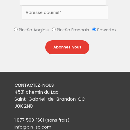
Pin-So Anglais
Pin-So Francais
Powertex
CONTACTEZ-NOUS
4531 chemin du Lac,
Saint-Gabriel-de-Brandon, QC
J0K 2N0
1 877 503-1601
(sans frais)
info@pin-so.com