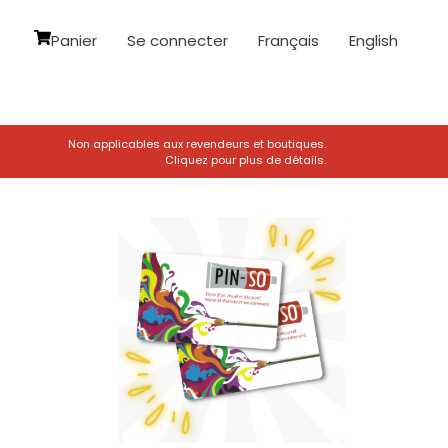
Panier
Se connecter
Français
English
Non applicables aux revendeurs et boutiques.
Cliquez pour plus de détails.