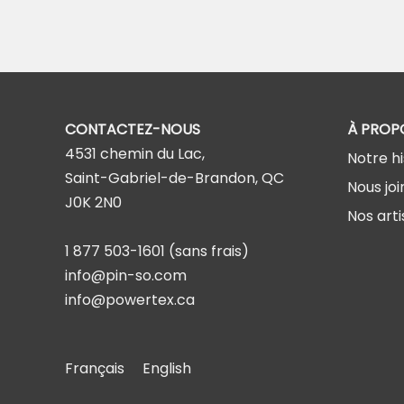
CONTACTEZ-NOUS
À PROP
4531 chemin du Lac,
Notre hi
Saint-Gabriel-de-Brandon, QC
Nous joi
J0K 2N0
Nos arti
1 877 503-1601
(sans frais)
info@pin-so.com
info@powertex.ca
Français
English