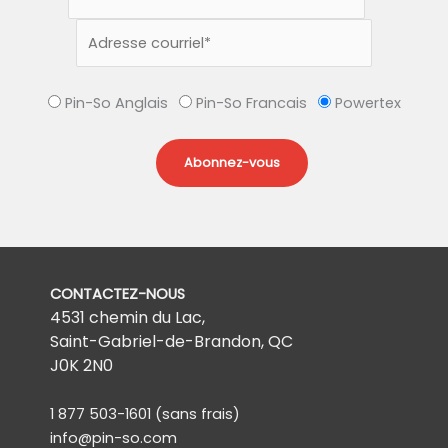
Pin-So Anglais
Pin-So Francais
Powertex
CONTACTEZ-NOUS
4531 chemin du Lac,
Saint-Gabriel-de-Brandon, QC
J0K 2N0
1 877 503-1601
(sans frais)
info@pin-so.com