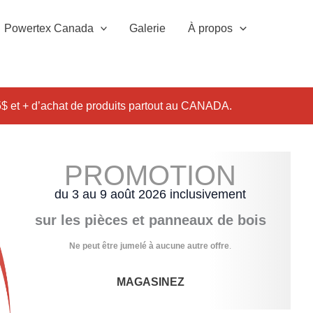
Powertex Canada
Galerie
À propos
 et + d’achat de produits partout au CANADA.
PROMOTION
du 3 au 9 août 2026 inclusivement
sur les pièces et panneaux de bois
Ne peut être jumelé à aucune autre offre
.
MAGASINEZ