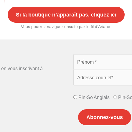
Si la boutique n’apparaît pas, cliquez ici
Vous pourrez naviguer ensuite par le fil d’Ariane.
n vous inscrivant à
Pin-So Anglais
Pin-S