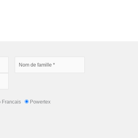
o Francais
Powertex