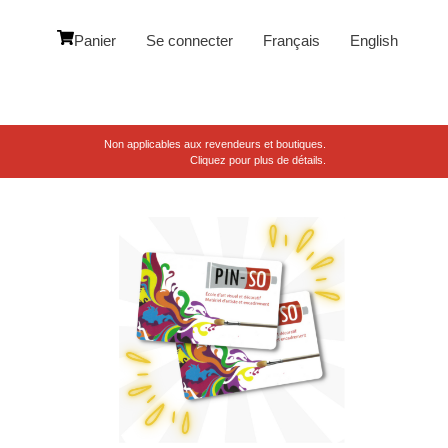
Panier
Se connecter
Français
English
Non applicables aux revendeurs et boutiques.
Cliquez pour plus de détails.