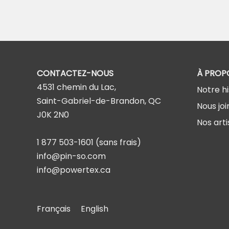
CONTACTEZ-NOUS
À PROP
4531 chemin du Lac,
Notre hi
Saint-Gabriel-de-Brandon, QC
Nous joi
J0K 2N0
Nos arti
1 877 503-1601
(sans frais)
info@pin-so.com
info@powertex.ca
Français
English