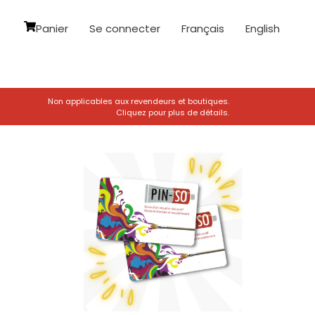
Panier
Se connecter
Français
English
Non applicables aux revendeurs et boutiques.
Cliquez pour plus de détails.