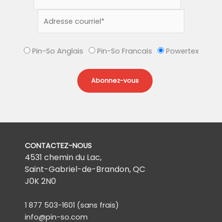
Pin-So Anglais
Pin-So Francais
Powertex
CONTACTEZ-NOUS
4531 chemin du Lac,
Saint-Gabriel-de-Brandon, QC
J0K 2N0
1 877 503-1601
(sans frais)
info@pin-so.com