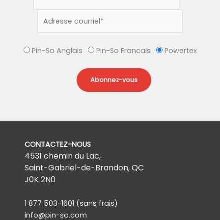
Pin-So Anglais
Pin-So Francais
Powertex
CONTACTEZ-NOUS
4531 chemin du Lac,
Saint-Gabriel-de-Brandon, QC
J0K 2N0
1 877 503-1601
(sans frais)
info@pin-so.com