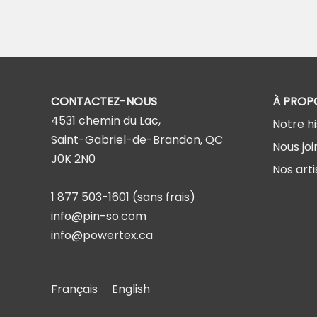
CONTACTEZ-NOUS
À PROP
4531 chemin du Lac,
Notre hi
Saint-Gabriel-de-Brandon, QC
Nous joi
J0K 2N0
Nos arti
1 877 503-1601
(sans frais)
info@pin-so.com
info@powertex.ca
Français
English