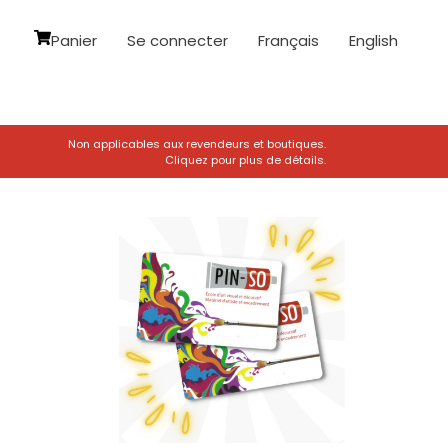
Panier
Se connecter
Français
English
Non applicables aux revendeurs et boutiques.
Cliquez pour plus de détails.