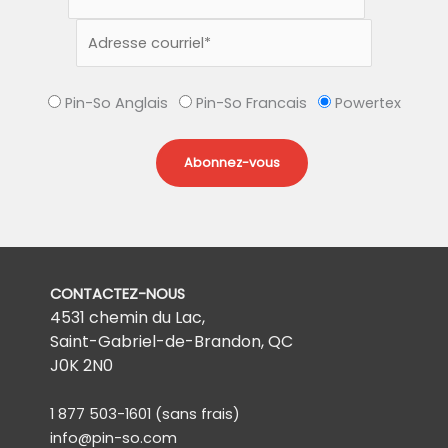
Pin-So Anglais
Pin-So Francais
Powertex
CONTACTEZ-NOUS
4531 chemin du Lac,
Saint-Gabriel-de-Brandon, QC
J0K 2N0
1 877 503-1601
(sans frais)
info@pin-so.com