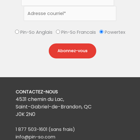
Pin-So Anglais
Pin-So Francais
Powertex
CONTACTEZ-NOUS
4531 chemin du Lac,
Saint-Gabriel-de-Brandon, QC
J0K 2N0
1 877 503-1601
(sans frais)
info@pin-so.com