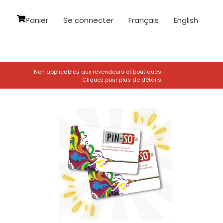
Panier
Se connecter
Français
English
Non applicables aux revendeurs et boutiques.
Cliquez pour plus de détails.