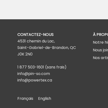
CONTACTEZ-NOUS
À PROP
4531 chemin du Lac,
Notre hi
Saint-Gabriel-de-Brandon, QC
Nous joi
J0K 2N0
Nos arti
1 877 503-1601
(sans frais)
info@pin-so.com
info@powertex.ca
Français
English