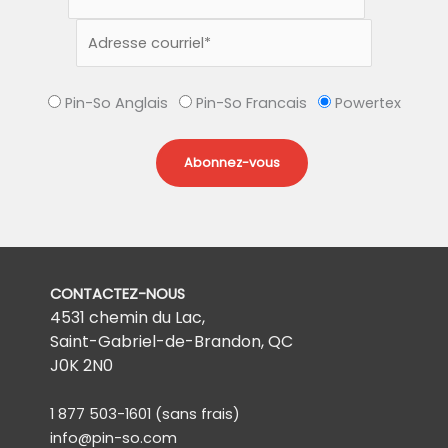
Pin-So Anglais
Pin-So Francais
Powertex
CONTACTEZ-NOUS
4531 chemin du Lac,
Saint-Gabriel-de-Brandon, QC
J0K 2N0
1 877 503-1601
(sans frais)
info@pin-so.com