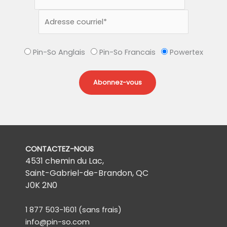
Pin-So Anglais
Pin-So Francais
Powertex
CONTACTEZ-NOUS
4531 chemin du Lac,
Saint-Gabriel-de-Brandon, QC
J0K 2N0
1 877 503-1601
(sans frais)
info@pin-so.com