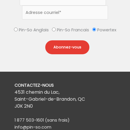
Pin-So Anglais
Pin-So Francais
Powertex
CONTACTEZ-NOUS
4531 chemin du Lac,
Saint-Gabriel-de-Brandon, QC
J0K 2N0
1 877 503-1601
(sans frais)
info@pin-so.com