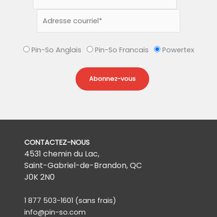
Pin-So Anglais
Pin-So Francais
Powertex
CONTACTEZ-NOUS
4531 chemin du Lac,
Saint-Gabriel-de-Brandon, QC
J0K 2N0
1 877 503-1601
(sans frais)
info@pin-so.com