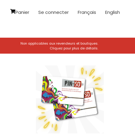
Panier
Se connecter
Français
English
Non applicables aux revendeurs et boutiques.
Cliquez pour plus de détails.