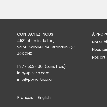
CONTACTEZ-NOUS
À PROP
4531 chemin du Lac,
Notre hi
Saint-Gabriel-de-Brandon, QC
Nous joi
J0K 2N0
Nos arti
1 877 503-1601
(sans frais)
info@pin-so.com
info@powertex.ca
Français
English