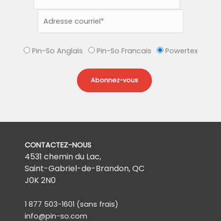
Pin-So Anglais
Pin-So Francais
Powertex
CONTACTEZ-NOUS
4531 chemin du Lac,
Saint-Gabriel-de-Brandon, QC
J0K 2N0
1 877 503-1601
(sans frais)
info@pin-so.com