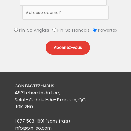
Pin-So Anglais
Pin-So Francais
Powertex
CONTACTEZ-NOUS
4531 chemin du Lac,
Saint-Gabriel-de-Brandon, QC
J0K 2N0
1 877 503-1601
(sans frais)
info@pin-so.com