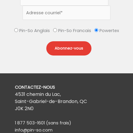
Pin-So Anglais
Pin-So Francais
Powertex
CONTACTEZ-NOUS
4531 chemin du Lac,
Saint-Gabriel-de-Brandon, QC
J0K 2N0
1 877 503-1601
(sans frais)
info@pin-so.com