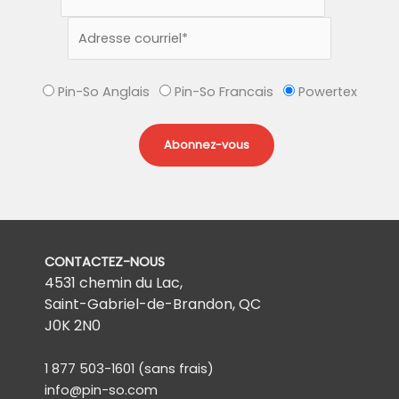
Pin-So Anglais
Pin-So Francais
Powertex
CONTACTEZ-NOUS
4531 chemin du Lac,
Saint-Gabriel-de-Brandon, QC
J0K 2N0
1 877 503-1601
(sans frais)
info@pin-so.com