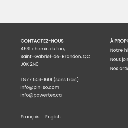
CONTACTEZ-NOUS
À PROP
4531 chemin du Lac,
Notre hi
Saint-Gabriel-de-Brandon, QC
Nous joi
J0K 2N0
Nos arti
1 877 503-1601
(sans frais)
info@pin-so.com
info@powertex.ca
Français
English