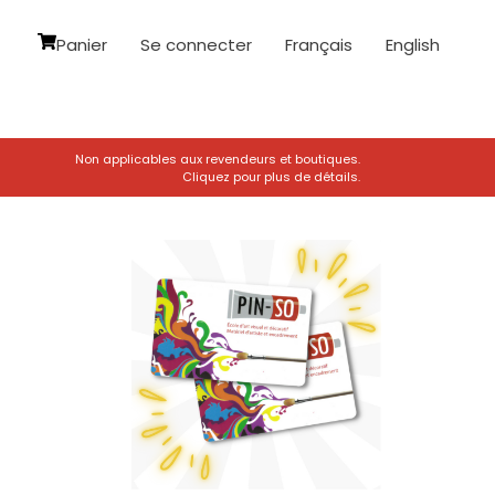
Panier
Se connecter
Français
English
Non applicables aux revendeurs et boutiques.
Cliquez pour plus de détails.