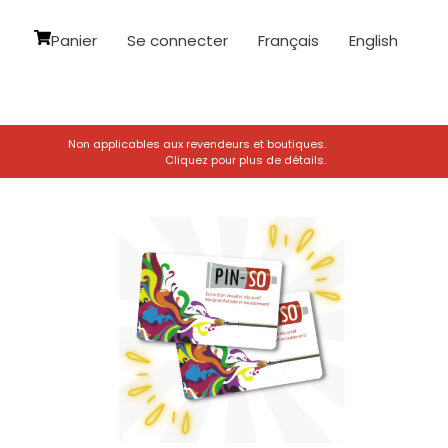
Panier
Se connecter
Français
English
Non applicables aux revendeurs et boutiques.
Cliquez pour plus de détails.