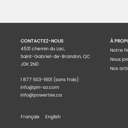
CONTACTEZ-NOUS
À PROP
4531 chemin du Lac,
Notre hi
Saint-Gabriel-de-Brandon, QC
Nous joi
J0K 2N0
Nos arti
1 877 503-1601
(sans frais)
info@pin-so.com
info@powertex.ca
Français
English